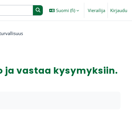
Suomi ‎(fi)‎
Vierailija
Kirjaudu
turvallisuus
eo ja vastaa kysymyksiin.