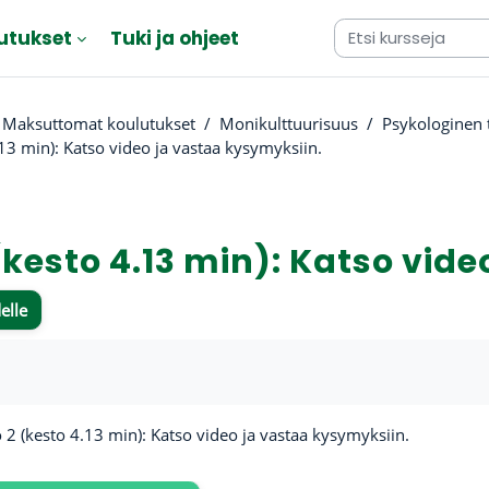
utukset
Tuki ja ohjeet
Maksuttomat koulutukset
Monikulttuurisuus
Psykologinen 
13 min): Katso video ja vastaa kysymyksiin.
(kesto 4.13 min): Katso vid
elle
atimukset
 2 (kesto 4.13 min): Katso video ja vastaa kysymyksiin.