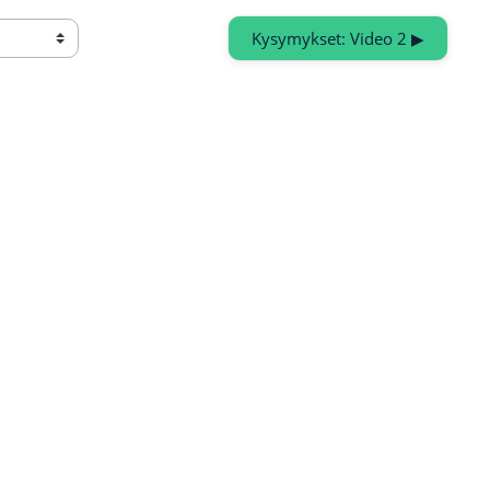
Kysymykset: Video 2 ▶︎