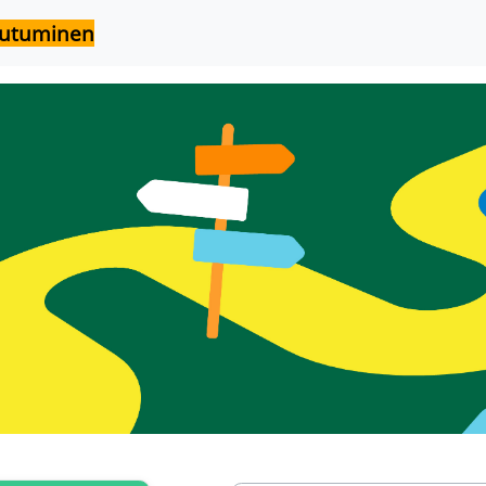
outuminen