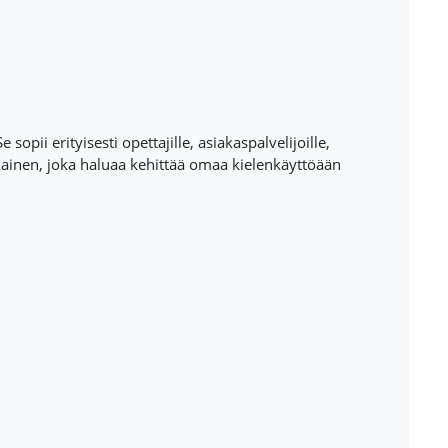
opii erityisesti opettajille, asiakaspalvelijoille,
okainen, joka haluaa kehittää omaa kielenkäyttöään