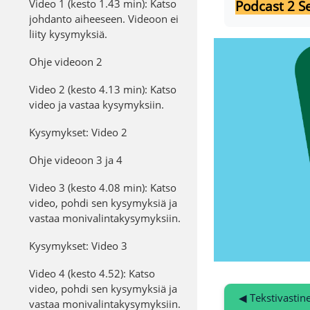
Video 1 (kesto 1.43 min): Katso
Podcast 2 Se
johdanto aiheeseen. Videoon ei
liity kysymyksiä.
Ohje videoon 2
Video 2 (kesto 4.13 min): Katso
video ja vastaa kysymyksiin.
Kysymykset: Video 2
Ohje videoon 3 ja 4
Video 3 (kesto 4.08 min): Katso
video, pohdi sen kysymyksiä ja
vastaa monivalintakysymyksiin.
Kysymykset: Video 3
Video 4 (kesto 4.52): Katso
video, pohdi sen kysymyksiä ja
◀︎ Tekstivastin
vastaa monivalintakysymyksiin.