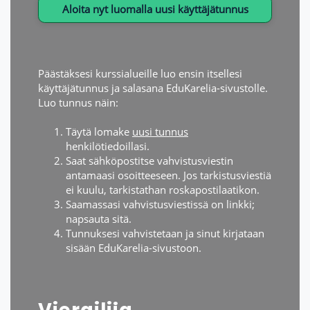
Aloita nyt luomalla uusi käyttäjätunnus
Päästäksesi kurssialueille luo ensin itsellesi
käyttäjätunnus ja salasana EduKarelia-sivustolle.
Luo tunnus näin:
Täytä lomake
uusi tunnus
henkilötiedoillasi.
Saat sähköpostitse vahvistusviestin
antamaasi osoitteeseen. Jos tarkistusviestiä
ei kuulu, tarkistathan roskapostilaatikon.
Saamassasi vahvistusviestissä on linkki;
napsauta sitä.
Tunnuksesi vahvistetaan ja sinut kirjataan
sisään EduKarelia-sivustoon.