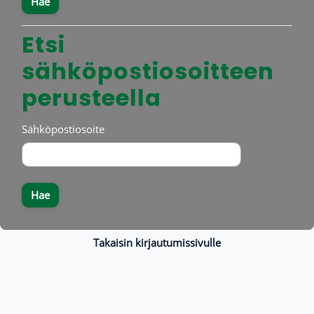
Etsi
Etsi sähköpostiosoitteen perusteella
sähköpostiosoitteen
perusteella
Sähköpostiosoite
Takaisin kirjautumissivulle