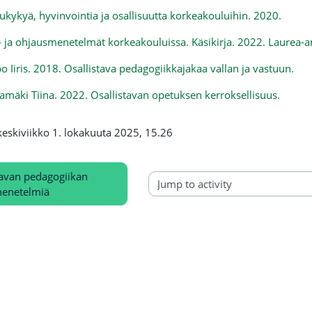
ukykyä, hyvinvointia ja osallisuutta korkeakouluihin. 2020.
 - ja ohjausmenetelmät korkeakouluissa. Käsikirja. 2022. Laurea
 Iiris. 2018. Osallistava pedagogiikkajakaa vallan ja vastuun.
amäki Tiina. 2022. Osallistavan opetuksen kerroksellisuus.
keskiviikko 1. lokakuuta 2025, 15.26
tavan pedagogiikan 
Jump to activity
enetelmiä