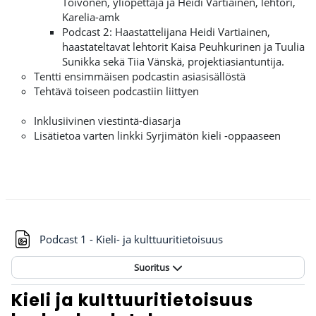
Toivonen, yliopettaja ja Heidi Vartiainen, lehtori,
Karelia-amk
Podcast 2: Haastattelijana Heidi Vartiainen,
haastateltavat lehtorit Kaisa Peuhkurinen ja Tuulia
Sunikka sekä Tiia Vänskä, projektiasiantuntija.
Tentti ensimmäisen podcastin asiasisällöstä
Tehtävä toiseen podcastiin liittyen
Inklusiivinen viestintä-diasarja
Lisätietoa varten linkki Syrjimätön kieli -oppaaseen
Tiedosto
Podcast 1 - Kieli- ja kulttuuritietoisuus
Suoritus
Kieli ja kulttuuritietoisuus