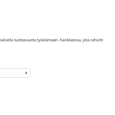
uksella tuottavuutta työelämään -hankkeessa, jota rahoitti