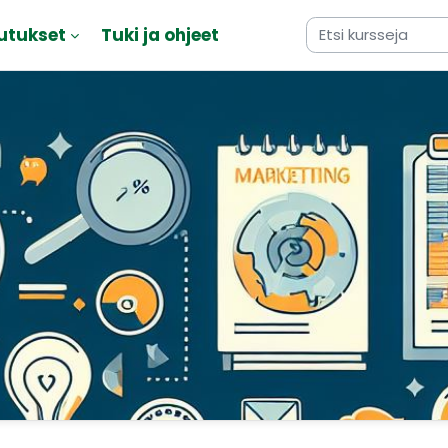
utukset
Tuki ja ohjeet