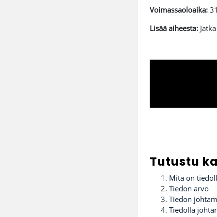
Voimassaoloaika:
31
Lisää aiheesta:
Jatka
Tutustu ka
Mitä on tiedol
Tiedon arvo
Tiedon johtami
Tiedolla joht