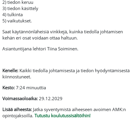
2) tiedon keruu
3) tiedon käsittely
4) tulkinta
5) vaikutukset.
Saat käytännönläheisiä vinkkejä, kuinka tiedolla johtamisen
kehän eri osat voidaan ottaa haltuun.
Asiantuntijana lehtori Tiina Soiminen.
Kenelle:
Kaikki tiedolla johtamisesta ja tiedon hyödyntämisestä
kiinnostuneet.
Kesto:
7:24 minuuttia
Voimassaoloaika:
29.12.2029
Lisää aiheesta:
Jatka syventymistä aiheeseen avoimen AMK:n
opintojaksoilla.
Tutustu koulutussisältöihin!