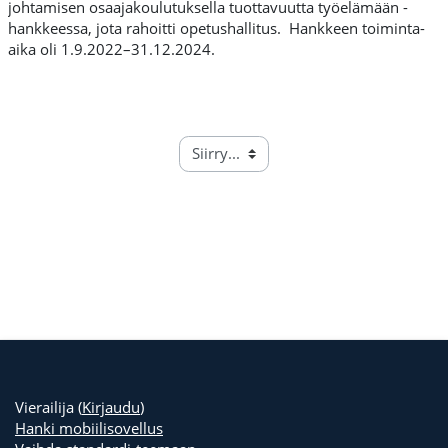
johtamisen osaajakoulutuksella tuottavuutta työelämään -
hankkeessa, jota rahoitti opetushallitus. Hankkeen toiminta-
aika oli 1.9.2022–31.12.2024.
Vierailija (
Kirjaudu
)
Hanki mobiilisovellus