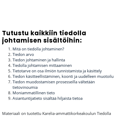
Tutustu kaikkiin tiedolla
johtamisen sisältöihin:
Mitä on tiedolla johtaminen?
Tiedon arvo
Tiedon johtaminen ja hallinta
Tiedolla johtamisen mittaaminen
Tietotarve on osa ilmiön tunnistamista ja käsittely
Tiedon käsitteellistäminen, koonti ja uudelleen muotoilu
Tiedon muodostamisen prosesseilla vältetään
tietovinoumia
Moniammatillinen tieto
Asiantuntijatieto sisältää hiljaista tietoa
Materiaali on tuotettu Karelia-ammattikorkeakoulun Tiedolla