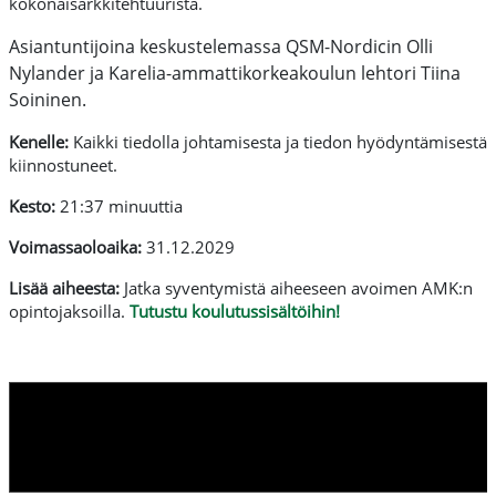
kokonaisarkkitehtuurista.
Asiantuntijoina keskustelemassa QSM-Nordicin
Olli
Nylander ja Karelia-ammattikorkeakoulun lehtori Tiina
Soininen
.
Kenelle:
Kaikki tiedolla johtamisesta ja tiedon hyödyntämisestä
kiinnostuneet.
Kesto:
21:37 minuuttia
Voimassaoloaika:
31.12.2029
Lisää aiheesta:
Jatka syventymistä aiheeseen avoimen AMK:n
opintojaksoilla.
Tutustu koulutussisältöihin!