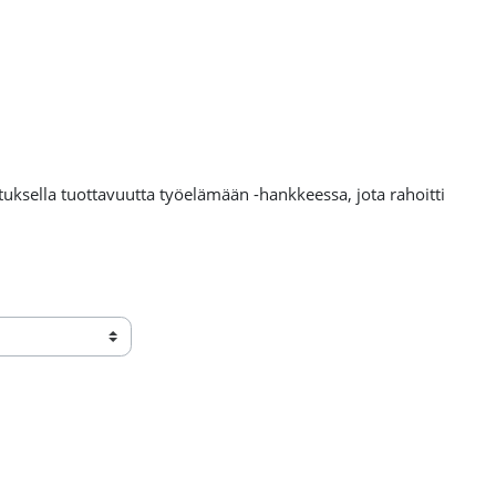
uksella tuottavuutta työelämään -hankkeessa, jota rahoitti