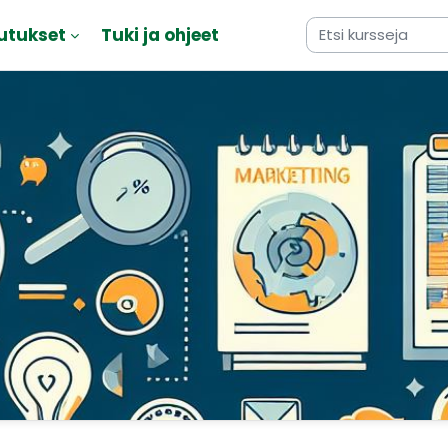
utukset
Tuki ja ohjeet