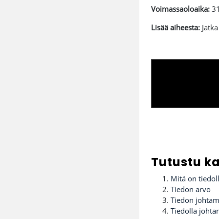
Voimassaoloaika:
31
Lisää aiheesta:
Jatka
Tutustu ka
Mitä on tiedol
Tiedon arvo
Tiedon johtami
Tiedolla joht