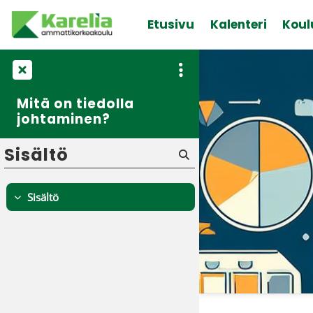
Siirry pääsisältöön
Etusivu
Kalenteri
Koul
Mitä on tiedolla
johtaminen?
Sisältö
Sisältö
Tiivistä