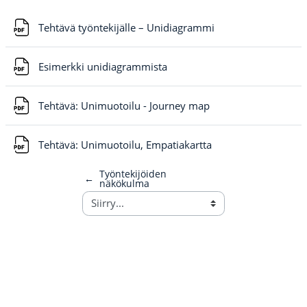
Tiedosto
Tehtävä työntekijälle – Unidiagrammi
Tiedosto
Esimerkki unidiagrammista
Tiedosto
Tehtävä: Unimuotoilu - Journey map
Tiedosto
Tehtävä: Unimuotoilu, Empatiakartta
Työntekijöiden
←
näkökulma