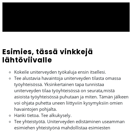
Esimies, tässä vinkkejä
lähtöviivalle
Kokeile uniterveyden työkaluja ensin itsellesi.
Tee alustavia havaintoja uniterveyden tilasta omassa
työyhteisössä. Yksinkertainen tapa tunnistaa
uniterveyden tilaa työyhteisössä on seurata,mistä
asioista työyhteisössä puhutaan ja miten. Tämän jälkeen
voi ohjata puhetta uneen liittyviin kysymyksiin omien
havaintojen pohjalta.
Hanki tietoa. Tee alkukysely.
Tee yhteistyötä. Uniterveyden edistäminen useamman
esimiehen yhteistyönä mahdollistaa esimiesten