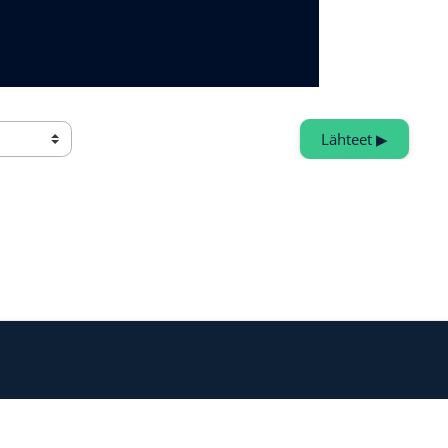
Lähteet ▶︎