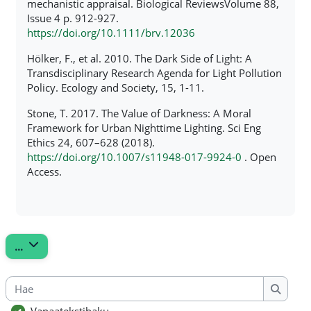
mechanistic appraisal. Biological ReviewsVolume 88,
Issue 4 p. 912-927.
https://doi.org/10.1111/brv.12036
Hölker, F., et al. 2010. The Dark Side of Light: A
Transdisciplinary Research Agenda for Light Pollution
Policy. Ecology and Society, 15, 1-11.
Stone, T. 2017. The Value of Darkness: A Moral
Framework for Urban Nighttime Lighting. Sci Eng
Ethics 24, 607–628 (2018).
https://doi.org/10.1007/s11948-017-9924-0
. Open
Access.
Vie hakusanat
...
Hae
Hae