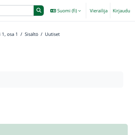
Suomi ‎(fi)‎
Vierailija
Kirjaudu
 1, osa 1
Sisältö
Uutiset