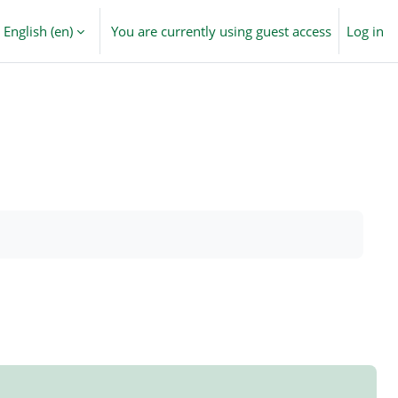
English ‎(en)‎
You are currently using guest access
Log in