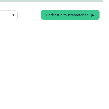
Podcastin taustamateriaali ▶︎