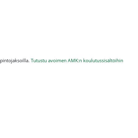
pintojaksoilla.
Tutustu avoimen AMK:n koulutussisältöihin