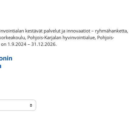
invointialan kestävät palvelut ja innovaatiot – ryhmähanketta,
orkeakoulu, Pohjois-Karjalan hyvinvointialue, Pohjois-
 on 1.9.2024 – 31.12.2026.