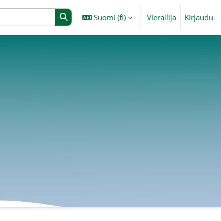
Suomi ‎(fi)‎
Vierailija
Kirjaudu