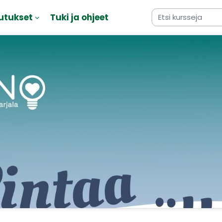
utukset
Tuki ja ohjeet