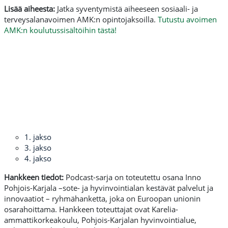
Lisää aiheesta:
Jatka syventymistä aiheeseen sosiaali- ja
terveysalanavoimen AMK:n opintojaksoilla.
Tutustu avoimen
AMK:n koulutussisältöihin tästä!
1. jakso
3. jakso
4. jakso
Hankkeen tiedot:
Podcast-sarja on toteutettu osana Inno
Pohjois-Karjala –sote- ja hyvinvointialan kestävät palvelut ja
innovaatiot – ryhmähanketta, joka on Euroopan unionin
osarahoittama. Hankkeen toteuttajat ovat Karelia-
ammattikorkeakoulu, Pohjois-Karjalan hyvinvointialue,