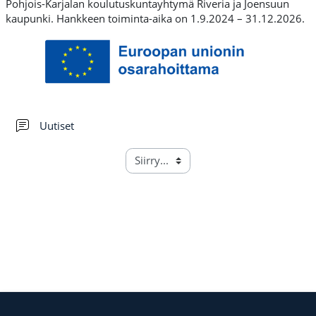
Pohjois-Karjalan koulutuskuntayhtymä Riveria ja Joensuun
kaupunki. Hankkeen toiminta-aika on 1.9.2024 – 31.12.2026.
Keskustelualue
Uutiset