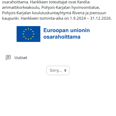
osarahoittama. Hankkeen toteuttajat ovat Karelia-
ammattikorkeakoulu, Pohjois-Karjalan hyvinvointialue,
Pohjois-Karjalan koulutuskuntayhtymä Riveria ja Joensuun
kaupunki. Hankkeen toiminta-aika on 1.9.2024 – 31.12.2026.
Keskustelualue
Uutiset