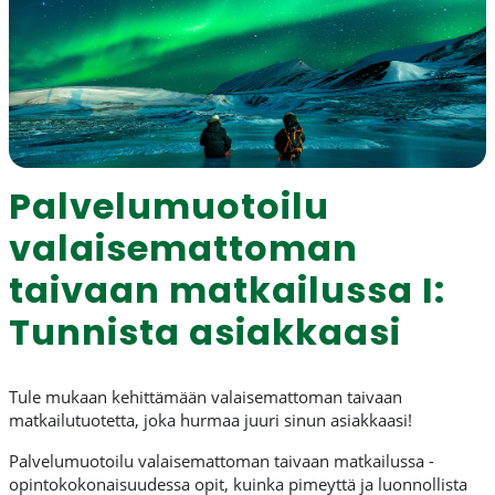
Palvelumuotoilu
valaisemattoman
taivaan matkailussa I:
Tunnista asiakkaasi
Tule mukaan kehittämään valaisemattoman taivaan
matkailutuotetta, joka hurmaa juuri sinun asiakkaasi!
Palvelumuotoilu valaisemattoman taivaan matkailussa -
opintokokonaisuudessa opit, kuinka pimeyttä ja luonnollista