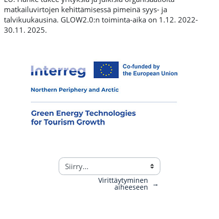
matkailuvirtojen kehittämisessä pimeinä syys- ja
talvikuukausina. GLOW2.0:n toiminta-aika on 1.12. 2022-
30.11. 2025.
Virittäytyminen
→
aiheeseen