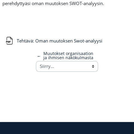
perehdyttyäsi oman muutoksen SWOT-analyysin.
Tiedosto
Tehtävä: Oman muutoksen Swot-analyysi
Muutokset organisaation
←
ja ihmisen näkökulmasta