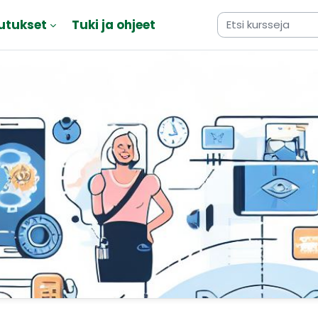
utukset
Tuki ja ohjeet