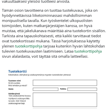
vakuuttaaksesi yleisösi tuotteesi arvosta.
Tämän osion tavoitteena on tuottaa tuotekuvaus, joka on
hyödynnettävissä liiketoiminnassasi mahdollisimman
monipuolisella tavalla. Kun työskentelet ulkopuolisten
toimijoiden, kuten matkanjärjestäjien kanssa, on hyvä
muistaa, että jakelukanava määrittää aina tuotekortin sisällön.
Tarkista aina tapauskohtaisesti, että kaikki tarvittavat tiedot
ovat tuotekortissasi mukana. Tässä harjoituksessa käytetty
yleinen
tuotekorttipohja
tarjoaa kuitenkin hyvän lähtökohdan
tulevien tuotekuvausten laatimiseen. Lataa
tuotekorttipohja
sivun alalaidasta, voit täyttää sitä omalla laitteellasi.