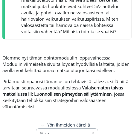
matkailijoita houkuttelevat kohteet 5A-jaottelun
avulla, ja pohdi, ovatko ne valosaasteen tai
häiriövalon vaikutuksen vaikutuspiirissä. Miten
valosaastetta tai häiriövaloa näissä kohteissa
voitaisiin vähentää? Millaisia toimia se vaatisi?
Olemme nyt tämän opintomoduulin loppuvaiheessa.
Moduulin viimeiseltä sivulta löydät hyödyllisiä lähteitä, joiden
avulla voit kehittää omaa matkailutarjontaasi edelleen.
Pidä muistiinpanosi tämän osion tehtävistä tallessa, sillä niitä
tarvitaan seuraavassa moduuliosiossa
Valaisematon taivas
matkailussa III: Luonnollisen pimeyden säilyttäminen
, jossa
keskitytään tehokkaisiin strategioihin valosaasteen
vähentämiseksi.
←
Yön ihmeiden äärellä