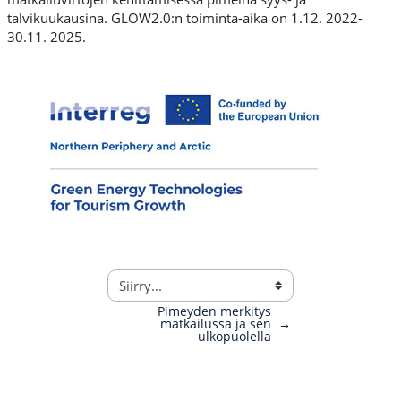
talvikuukausina. GLOW2.0:n toiminta-aika on 1.12. 2022-
30.11. 2025.
Pimeyden merkitys
matkailussa ja sen
→
ulkopuolella