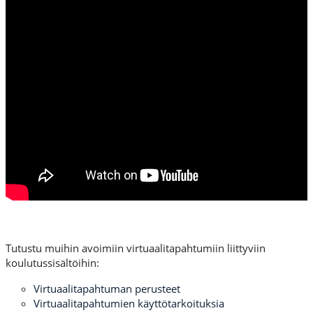
Tutustu muihin avoimiin virtuaalitapahtumiin liittyviin
koulutussisältöihin:
Virtuaalitapahtuman perusteet
Virtuaalitapahtumien käyttötarkoituksia