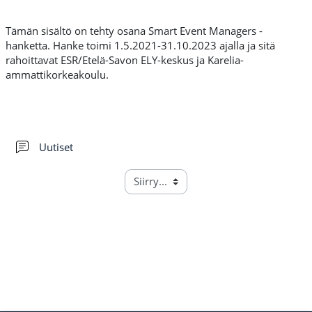
Tämän sisältö on tehty osana Smart Event Managers -
hanketta. Hanke toimi 1.5.2021-31.10.2023 ajalla ja sitä
rahoittavat ESR/Etelä-Savon ELY-keskus ja Karelia-
ammattikorkeakoulu.
Keskustelualue
Uutiset