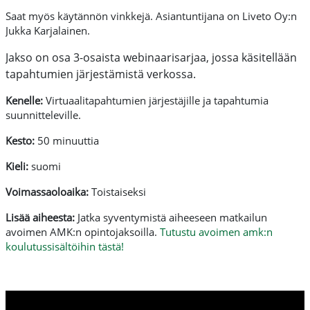
Saat myös käytännön vinkkejä. Asiantuntijana on Liveto Oy:n
Jukka Karjalainen.
Jakso on osa 3-osaista webinaarisarjaa, jossa käsitellään
tapahtumien järjestämistä verkossa.
Kenelle:
Virtuaalitapahtumien järjestäjille ja tapahtumia
suunnitteleville.
Kesto:
50
minuuttia
Kieli:
suomi
Voimassaoloaika:
Toistaiseksi
Lisää aiheesta:
Jatka syventymistä aiheeseen matkailun
avoimen AMK:n opintojaksoilla.
Tutustu avoimen amk:n
koulutussisältöihin tästä!