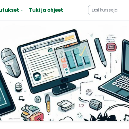
utukset
Tuki ja ohjeet