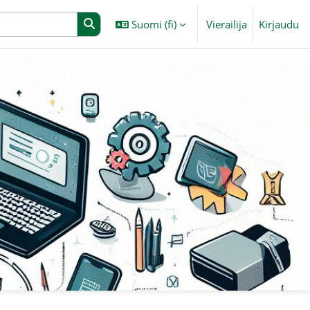
Suomi ‎(fi)‎
Vierailija
Kirjaudu