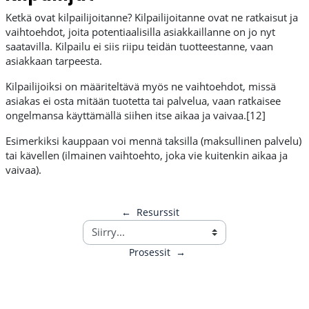
Ketkä ovat kilpailijoitanne? Kilpailijoitanne ovat ne ratkaisut ja
vaihtoehdot, joita potentiaalisilla asiakkaillanne on jo nyt
saatavilla. Kilpailu ei siis riipu teidän tuotteestanne, vaan
asiakkaan tarpeesta.
Kilpailijoiksi on määriteltävä myös ne vaihtoehdot, missä
asiakas ei osta mitään tuotetta tai palvelua, vaan ratkaisee
ongelmansa käyttämällä siihen itse aikaa ja vaivaa.[12]
Esimerkiksi kauppaan voi mennä taksilla (maksullinen palvelu)
tai kävellen (ilmainen vaihtoehto, joka vie kuitenkin aikaa ja
vaivaa).
←
Resurssit
Prosessit
→