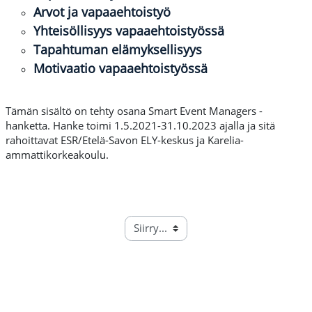
Arvot ja vapaaehtoistyö
Yhteisöllisyys vapaaehtoistyössä
Tapahtuman elämyksellisyys
Motivaatio vapaaehtoistyössä
Tämän sisältö on tehty osana Smart Event Managers -
hanketta. Hanke toimi 1.5.2021-31.10.2023 ajalla ja sitä
rahoittavat ESR/Etelä-Savon ELY-keskus ja Karelia-
ammattikorkeakoulu.