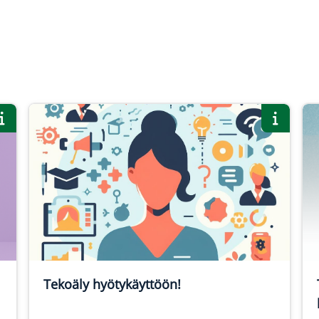
i
Tekoäly hyötykäyttöön!