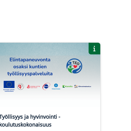
Työllisyys ja hyvinvointi -
koulutuskokonaisuus