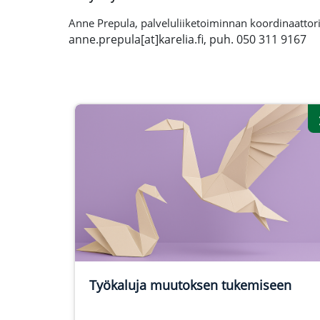
Anne Prepula, palveluliiketoiminnan koordinaattor
anne.prepula[at]karelia.fi, puh. 050 311 9167
Työkaluja muutoksen tukemiseen