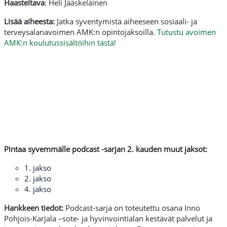
Haasteltava
: Heli Jääskeläinen
Lisää aiheesta:
Jatka syventymistä aiheeseen sosiaali- ja
terveysalanavoimen AMK:n opintojaksoilla.
Tutustu avoimen
AMK:n koulutussisältöihin tästä!
Pintaa syvemmälle podcast -sarjan 2. kauden muut jaksot:
1. jakso
2. jakso
4. jakso
Hankkeen tiedot:
Podcast-sarja on toteutettu osana Inno
Pohjois-Karjala –sote- ja hyvinvointialan kestävät palvelut ja