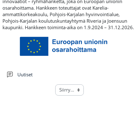
innovaatiot – ryhmähanketta, joka on Euroopan unionin
osarahoittama. Hankkeen toteuttajat ovat Karelia-
ammattikorkeakoulu, Pohjois-Karjalan hyvinvointialue,
Pohjois-Karjalan koulutuskuntayhtymä Riveria ja Joensuun
kaupunki. Hankkeen toiminta-aika on 1.9.2024 – 31.12.2026.
Keskustelualue
Uutiset