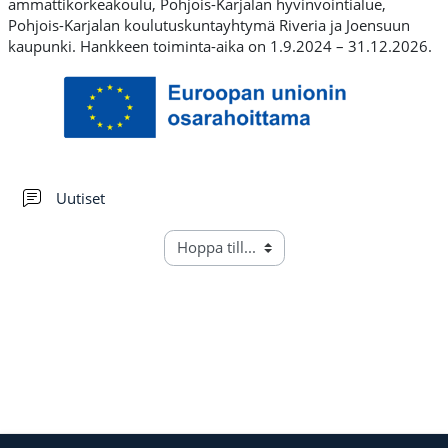
ammattikorkeakoulu, Pohjois-Karjalan hyvinvointialue,
Pohjois-Karjalan koulutuskuntayhtymä Riveria ja Joensuun
kaupunki. Hankkeen toiminta-aika on 1.9.2024 – 31.12.2026.
Forum
Uutiset