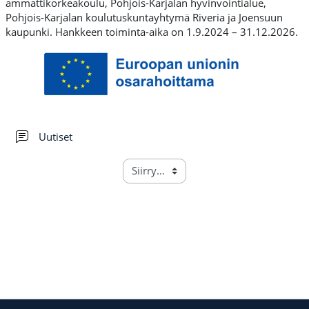
ammattikorkeakoulu, Pohjois-Karjalan hyvinvointialue,
Pohjois-Karjalan koulutuskuntayhtymä Riveria ja Joensuun
kaupunki. Hankkeen toiminta-aika on 1.9.2024 – 31.12.2026.
Keskustelualue
Uutiset