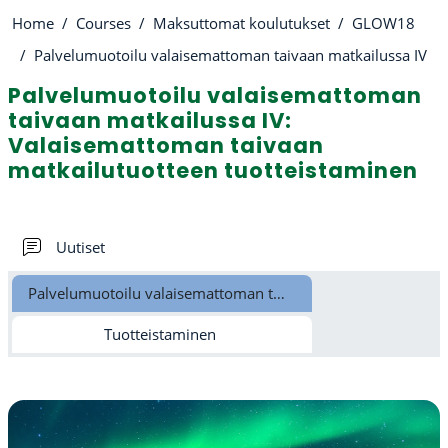
Home
Courses
Maksuttomat koulutukset
GLOW18
Palvelumuotoilu valaisemattoman taivaan matkailussa IV
Palvelumuotoilu valaisemattoman
taivaan matkailussa IV:
Valaisemattoman taivaan
matkailutuotteen tuotteistaminen
Section outline
Forum
Uutiset
Palvelumuotoilu valaisemattoman taivaan matkailussa IV
Tuotteistaminen