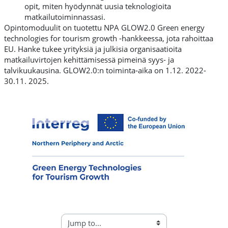
opit, miten hyödynnät uusia teknologioita
matkailutoiminnassasi.
Opintomoduulit on tuotettu NPA GLOW2.0 Green energy
technologies for tourism growth -hankkeessa, jota rahoittaa
EU. Hanke tukee yrityksiä ja julkisia organisaatioita
matkailuvirtojen kehittämisessä pimeinä syys- ja
talvikuukausina. GLOW2.0:n toiminta-aika on 1.12. 2022-
30.11. 2025.