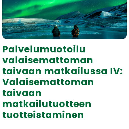
Palvelumuotoilu
valaisemattoman
taivaan matkailussa IV:
Valaisemattoman
taivaan
matkailutuotteen
tuotteistaminen