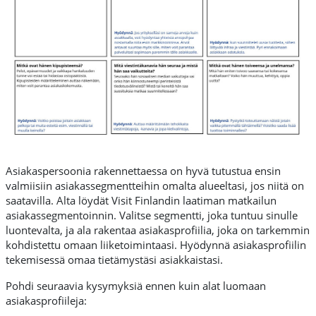
Asiakaspersoonia rakennettaessa on hyvä tutustua ensin
valmiisiin asiakassegmentteihin omalta alueeltasi, jos niitä on
saatavilla. Alta löydät Visit Finlandin laatiman matkailun
asiakassegmentoinnin. Valitse segmentti, joka tuntuu sinulle
luontevalta, ja ala rakentaa asiakasprofiilia, joka on tarkemmin
kohdistettu omaan liiketoimintaasi. Hyödynnä asiakasprofiilin
tekemisessä omaa tietämystäsi asiakkaistasi.
Pohdi seuraavia kysymyksiä ennen kuin alat luomaan
asiakasprofiileja: