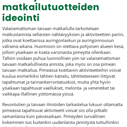
matkailutuotteiden
ideointi
Valaisemattoman taivaan matkailulla tarkoitetaan
matkustamista sellaisten nähtävyyksien ja aktiviteettien pariin,
jotka ovat koettavissa auringonlaskun ja auringonnousun
välisenä aikana. Huomioon on otettava pohjoisen alueen kesä,
jolloin yöaikaan ei koeta varsinaista pimeyttä ollenkaan.
Tällöin voidaan puhua luonnollisen yön tai valaisemattoman
taivaan matkailullisesta annista, joka myös on osa pimeän
taivaan matkailua. Pimeässä koettaviin aktiviteetteihin voivat
kuulua esimerkiksi tähtien katselu, tähtitieteeseen liittyvät
tapahtumat ja tarinankerrontatuokiot, mutta yhtä hyvin
yöaikaan tapahtuvat vaellukset, melonta- ja veneretket tai
vaikkapa illallinen yöttömässä yössä.
Revontulien ja taivaan ilmiöiden tarkastelua lukuun ottamatta
pimeässä tapahtuvat aktiviteetit voivat siis olla pitkälti
samanlaisia kuin päiväsaikaan. Pimeyden turvallinen
kokeminen tuo kuitenkin uudenlaista jännitystä tuttuihinkin