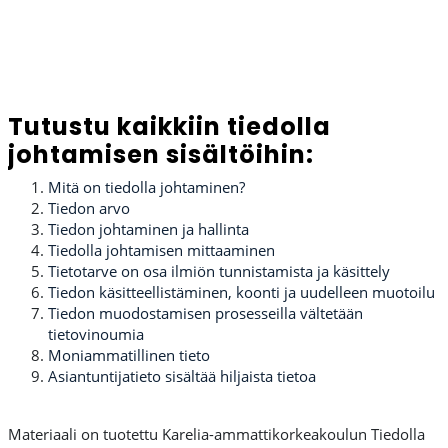
Tutustu kaikkiin tiedolla
johtamisen sisältöihin:
Mitä on tiedolla johtaminen?
Tiedon arvo
Tiedon johtaminen ja hallinta
Tiedolla johtamisen mittaaminen
Tietotarve on osa ilmiön tunnistamista ja käsittely
Tiedon käsitteellistäminen, koonti ja uudelleen muotoilu
Tiedon muodostamisen prosesseilla vältetään
tietovinoumia
Moniammatillinen tieto
Asiantuntijatieto sisältää hiljaista tietoa
Materiaali on tuotettu Karelia-ammattikorkeakoulun Tiedolla