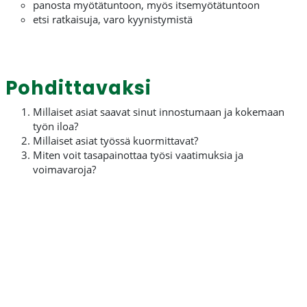
panosta myötätuntoon, myös itsemyötätuntoon
etsi ratkaisuja, varo kyynistymistä
Pohdittavaksi
Millaiset asiat saavat sinut innostumaan ja kokemaan
työn iloa?
Millaiset asiat työssä kuormittavat?
Miten voit tasapainottaa työsi vaatimuksia ja
voimavaroja?