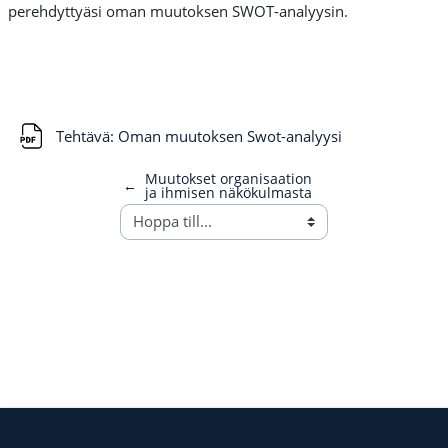
perehdyttyäsi oman muutoksen SWOT-analyysin.
Fil
Tehtävä: Oman muutoksen Swot-analyysi
Muutokset organisaation
←
ja ihmisen näkökulmasta