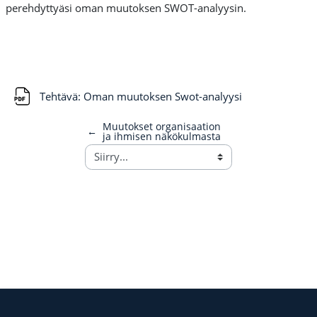
perehdyttyäsi oman muutoksen SWOT-analyysin.
Tiedosto
Tehtävä: Oman muutoksen Swot-analyysi
Muutokset organisaation
←
ja ihmisen näkökulmasta