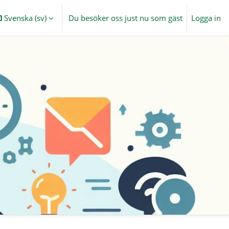
Svenska ‎(sv)‎
Du besöker oss just nu som gäst
Logga in