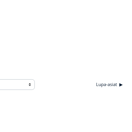
Lupa-asiat
▶︎