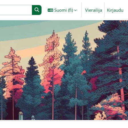
Suomi ‎(fi)‎
Vierailija
Kirjaudu