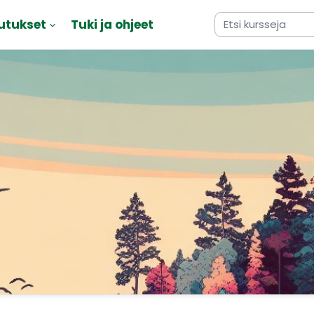
utukset
Tuki ja ohjeet