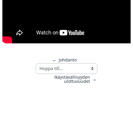
←
Johdanto
Ikäystävällisyyden
→
ulottuvuudet