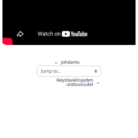
←
Johdanto
Ikäystävällisyyden
→
ulottuvuudet