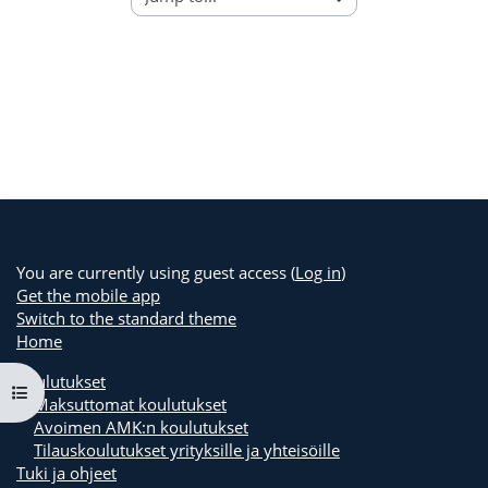
You are currently using guest access (
Log in
)
Get the mobile app
Switch to the standard theme
Home
Koulutukset
Open course index
Maksuttomat koulutukset
Avoimen AMK:n koulutukset
Tilauskoulutukset yrityksille ja yhteisöille
Tuki ja ohjeet