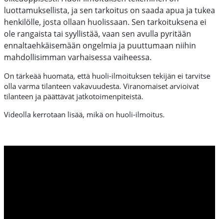
luottamuksellista, ja sen tarkoitus on saada apua ja tukea
henkilölle, josta ollaan huolissaan. Sen tarkoituksena ei
ole rangaista tai syyllistää, vaan sen avulla pyritään
ennaltaehkäisemään ongelmia ja puuttumaan niihin
mahdollisimman varhaisessa vaiheessa.
On tärkeää huomata, että huoli-ilmoituksen tekijän ei tarvitse
olla varma tilanteen vakavuudesta. Viranomaiset arvioivat
tilanteen ja päättävät jatkotoimenpiteistä.
Videolla kerrotaan lisää, mikä on huoli-ilmoitus.