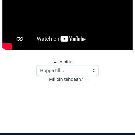
←
Aloitus
Milloin tehdään?
→