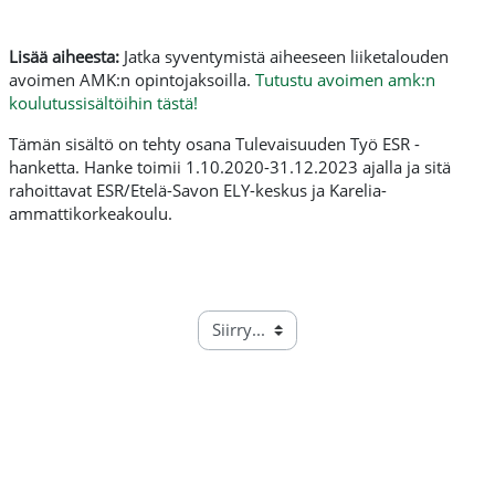
Lisää aiheesta:
Jatka syventymistä aiheeseen liiketalouden
avoimen AMK:n opintojaksoilla.
Tutustu avoimen amk:n
koulutussisältöihin tästä!
Tämän sisältö on tehty osana Tulevaisuuden Työ ESR -
hanketta. Hanke toimii 1.10.2020-31.12.2023 ajalla ja sitä
rahoittavat ESR/Etelä-Savon ELY-keskus ja Karelia-
ammattikorkeakoulu.