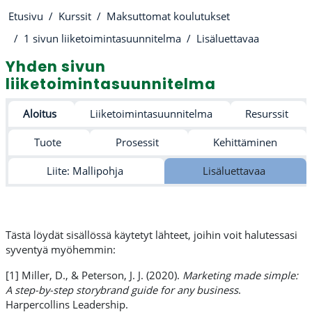
Etusivu
Kurssit
Maksuttomat koulutukset
1 sivun liiketoimintasuunnitelma
Lisäluettavaa
Yhden sivun
liiketoimintasuunnitelma
Osion ääriviiva
Aloitus
Liiketoimintasuunnitelma
Resurssit
Tuote
Prosessit
Kehittäminen
Liite: Mallipohja
Lisäluettavaa
Tästä löydät sisällössä käytetyt lähteet, joihin voit halutessasi
syventyä myöhemmin:
[1] Miller, D., & Peterson, J. J. (2020).
Marketing made simple:
A step-by-step storybrand guide for any business
.
Harpercollins Leadership.