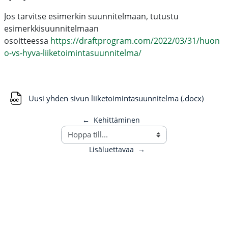
Jos tarvitse esimerkin suunnitelmaan, tutustu
esimerkkisuunnitelmaan
osoitteessa
https://draftprogram.com/2022/03/31/huon
o-vs-hyva-liiketoimintasuunnitelma/
Fil
Uusi yhden sivun liiketoimintasuunnitelma (.docx)
←
Kehittäminen
Lisäluettavaa
→