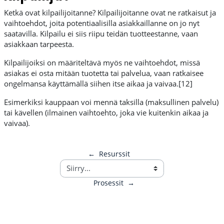
Ketkä ovat kilpailijoitanne? Kilpailijoitanne ovat ne ratkaisut ja
vaihtoehdot, joita potentiaalisilla asiakkaillanne on jo nyt
saatavilla. Kilpailu ei siis riipu teidän tuotteestanne, vaan
asiakkaan tarpeesta.
Kilpailijoiksi on määriteltävä myös ne vaihtoehdot, missä
asiakas ei osta mitään tuotetta tai palvelua, vaan ratkaisee
ongelmansa käyttämällä siihen itse aikaa ja vaivaa.[12]
Esimerkiksi kauppaan voi mennä taksilla (maksullinen palvelu)
tai kävellen (ilmainen vaihtoehto, joka vie kuitenkin aikaa ja
vaivaa).
←
Resurssit
Prosessit
→