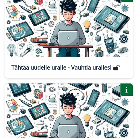
Tähtää uudelle uralle - Vauhtia urallesi