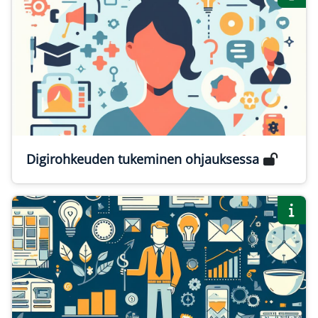
Digirohkeuden tukeminen ohjauksessa