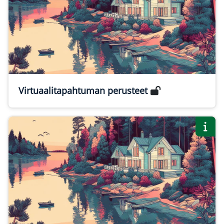
Virtuaalitapahtuman perusteet