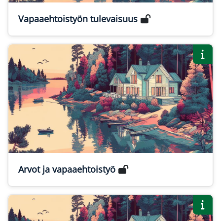
Vapaaehtoistyön tulevaisuus
Arvot ja vapaaehtoistyö