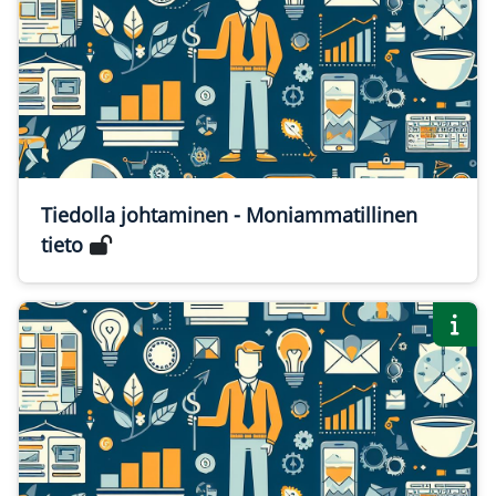
Tiedolla johtaminen - Moniammatillinen
tieto