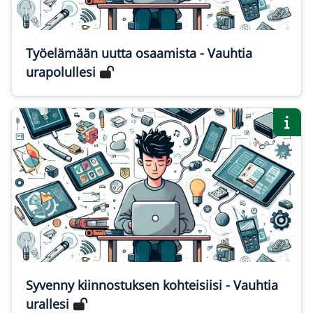
Työelämään uutta osaamista - Vauhtia
urapolullesi
Syvenny kiinnostuksen kohteisiisi - Vauhtia
urallesi