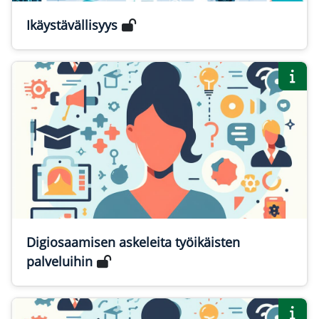
Ikäystävällisyys
Digiosaamisen askeleita työikäisten
palveluihin